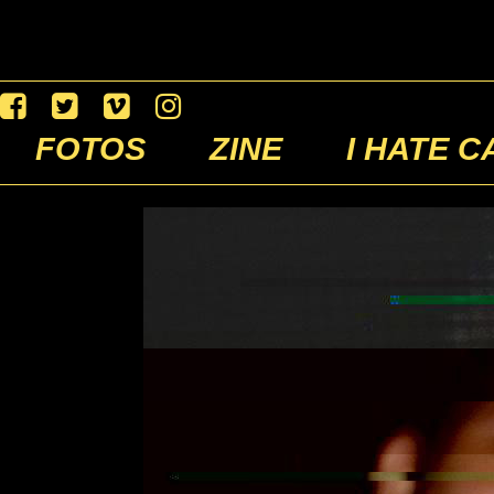
FOTOS
ZINE
I HATE C