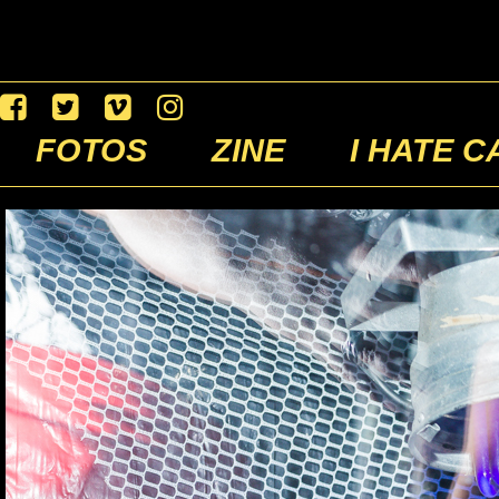
FOTOS
ZINE
I HATE C