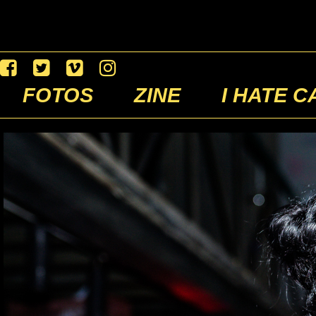
FOTOS
ZINE
I HATE C