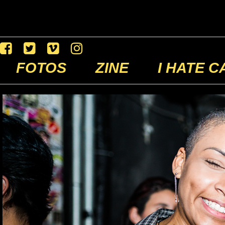
FOTOS
ZINE
I HATE C