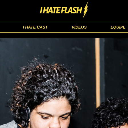
I HATE CAST
VÍDEOS
EQUIPE