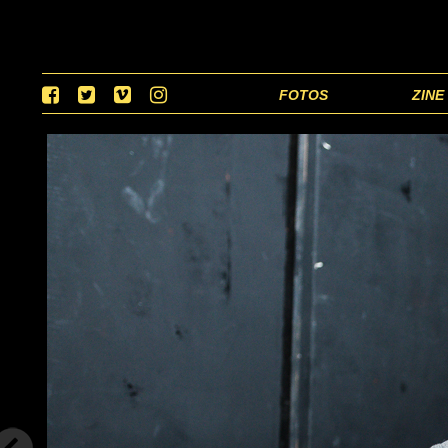
FOTOS
ZINE