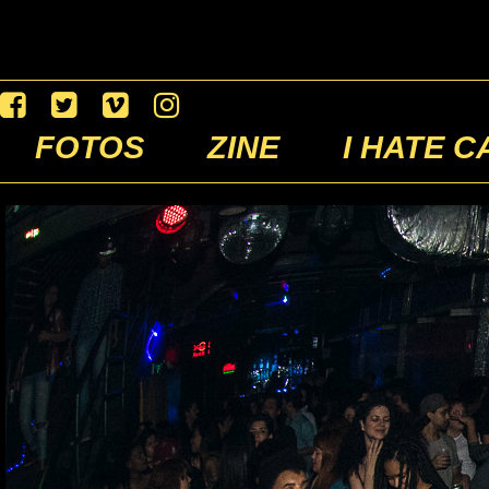
FOTOS
ZINE
I HATE C