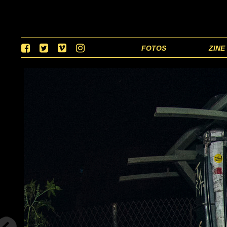
FOTOS
ZINE