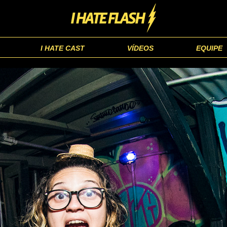
I HATE CAST
VÍDEOS
EQUIPE