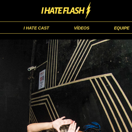
I HATE CAST
VÍDEOS
EQUIPE