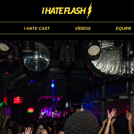
I HATE CAST
VÍDEOS
EQUIPE