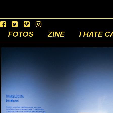
FOTOS
ZINE
I HATE C