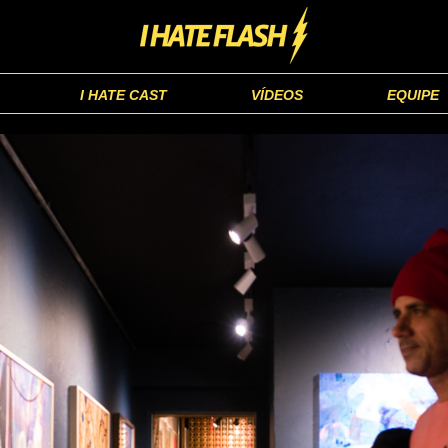
I HATE CAST
VÍDEOS
EQUIPE