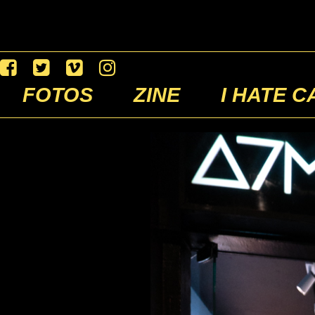
FOTOS
ZINE
I HATE C