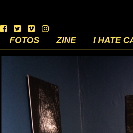
FOTOS
ZINE
I HATE C