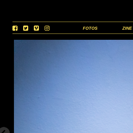
FOTOS
ZINE