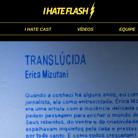
I HATE CAST
VÍDEOS
EQUIPE