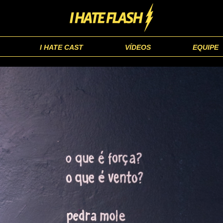
I HATE CAST
VÍDEOS
EQUIPE