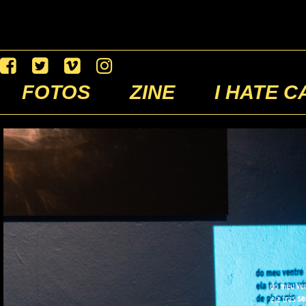
FOTOS
ZINE
I HATE C