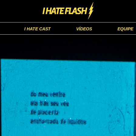
I HATE CAST
VÍDEOS
EQUIPE