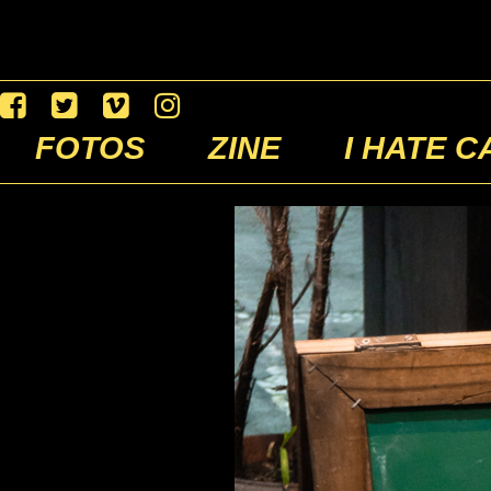
FOTOS
ZINE
I HATE C