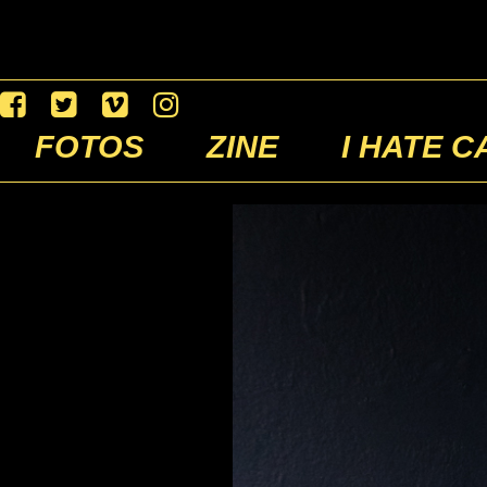
FOTOS
ZINE
I HATE C