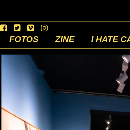
FOTOS
ZINE
I HATE C