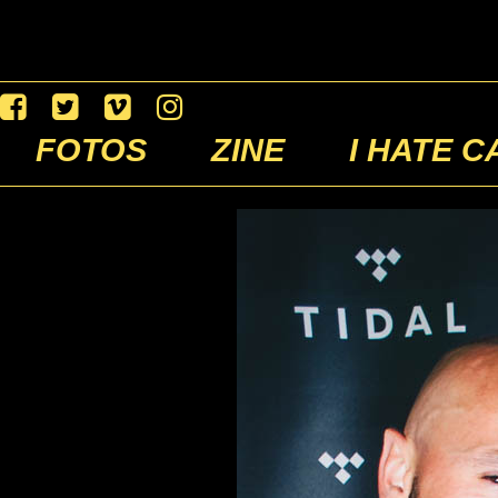
FOTOS
ZINE
I HATE C