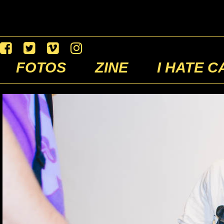
FOTOS
ZINE
I HATE C