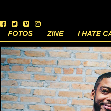
FOTOS
ZINE
I HATE C