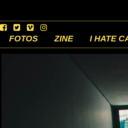
FOTOS
ZINE
I HATE C