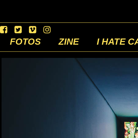
FOTOS
ZINE
I HATE C