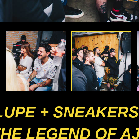
LUPE + SNEAKER
HE LEGEND OF A