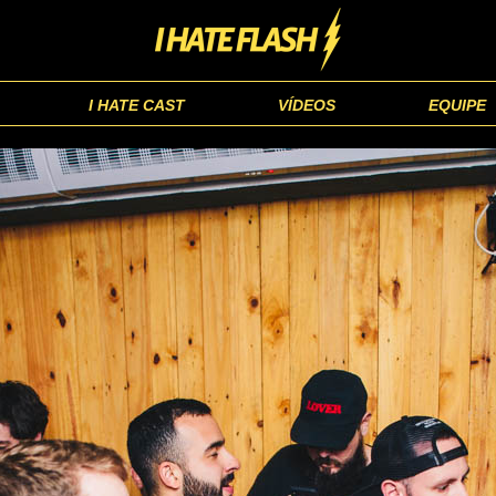
I HATE CAST
VÍDEOS
EQUIPE