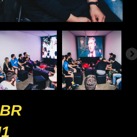
SBR
J1