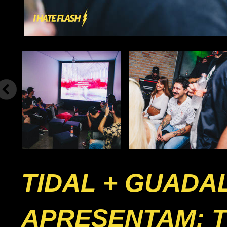
TIDAL + GUADA
APRESENTAM: T