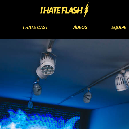
I HATE CAST
VÍDEOS
EQUIPE