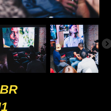
SBR
J1