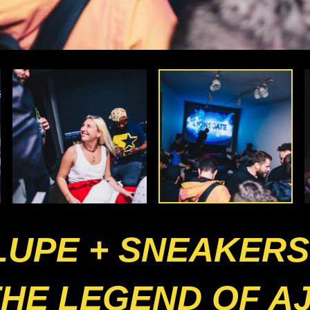
LUPE + SNEAKER
HE LEGEND OF A