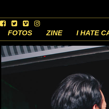
FOTOS
ZINE
I HATE C