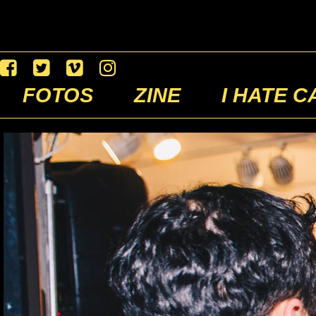
FOTOS
ZINE
I HATE C