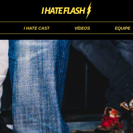
I HATE CAST
VÍDEOS
EQUIPE