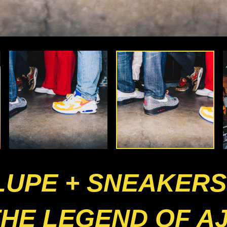
LUPE + SNEAKER
HE LEGEND OF A