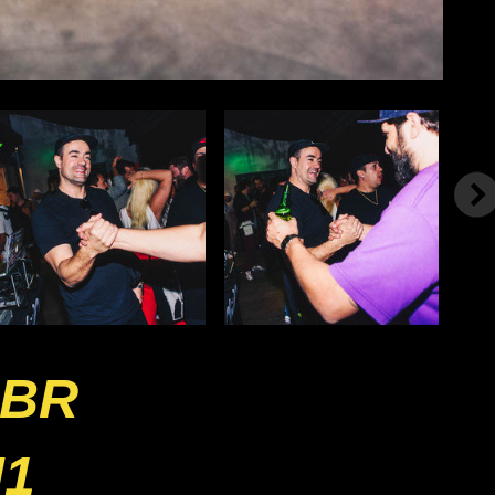
SBR
J1