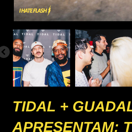
TIDAL + GUADA
APRESENTAM: T