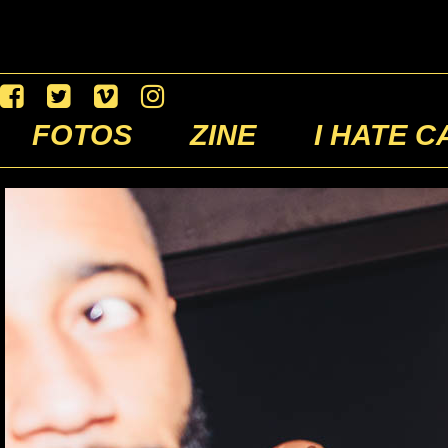
FOTOS
ZINE
I HATE C