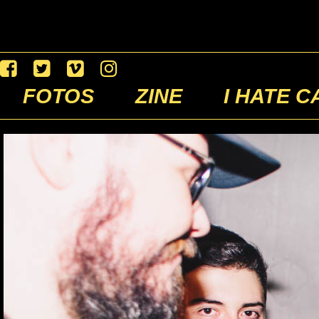
FOTOS
ZINE
I HATE C