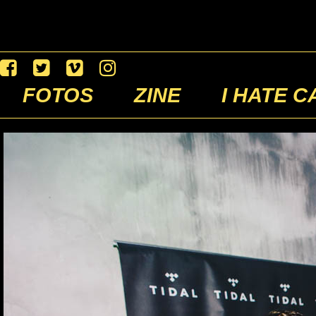
FOTOS
ZINE
I HATE C