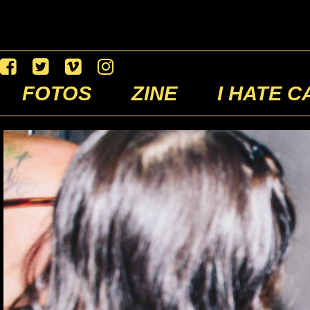
FOTOS
ZINE
I HATE C