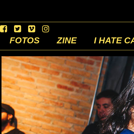
FOTOS
ZINE
I HATE C