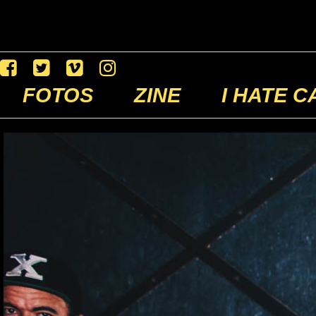
FOTOS
ZINE
I HATE C