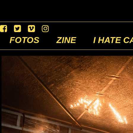
FOTOS
ZINE
I HATE C