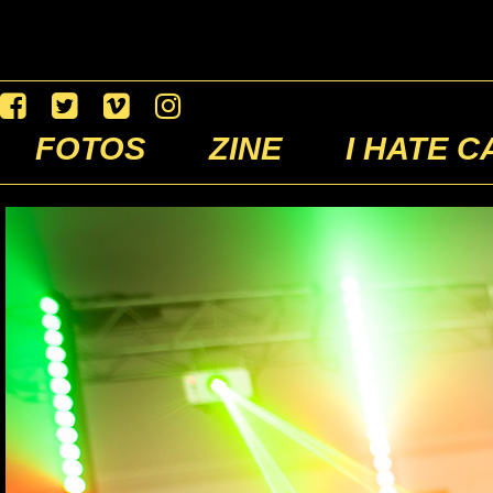
FOTOS
ZINE
I HATE C