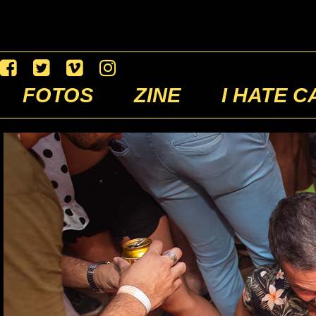
FOTOS
ZINE
I HATE C