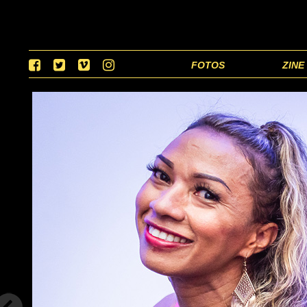
FOTOS
ZINE