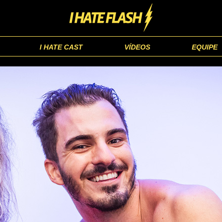
I HATE CAST
VÍDEOS
EQUIPE