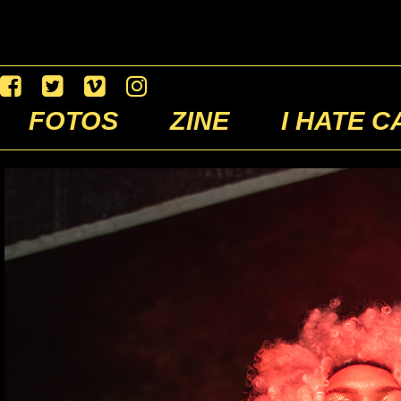
FOTOS
ZINE
I HATE C