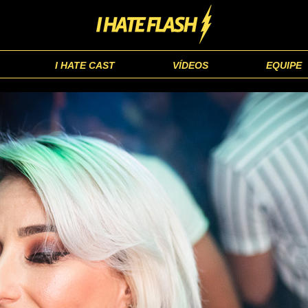
I HATE CAST
VÍDEOS
EQUIPE