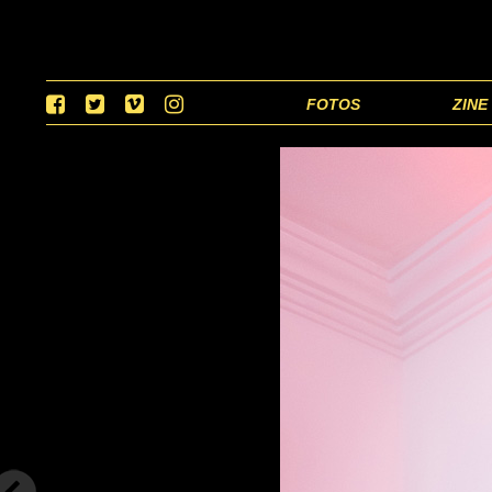
FOTOS
ZINE