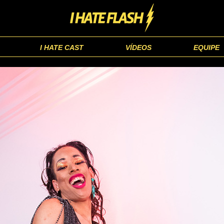
I HATE CAST
VÍDEOS
EQUIPE