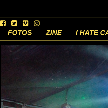
FOTOS
ZINE
I HATE C