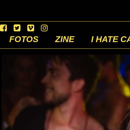
FOTOS
ZINE
I HATE C