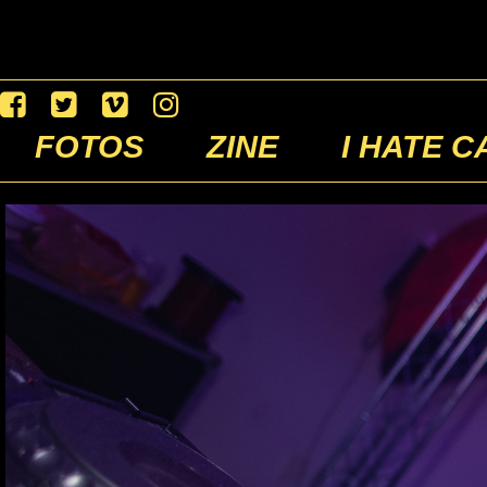
FOTOS
ZINE
I HATE C