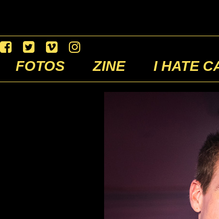
FOTOS
ZINE
I HATE C