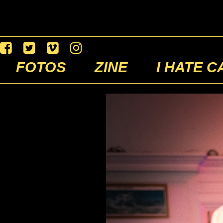
FOTOS
ZINE
I HATE C