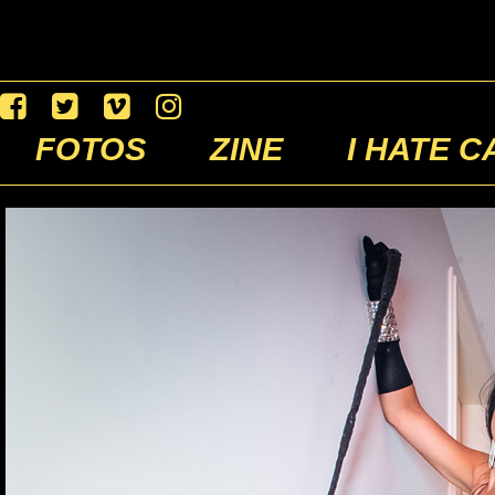
FOTOS
ZINE
I HATE C