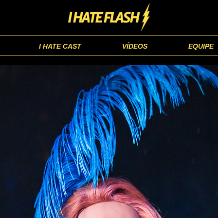
I HATE CAST
VÍDEOS
EQUIPE